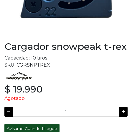
Cargador snowpeak t-rex
Capacidad: 10 tiros
SKU: CGRSNPTREX
$ 19.990
Agotado.
Avísame Cuando LLegue