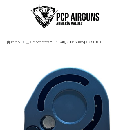
Cargador snowpeak t-rex
Inicio
Colecciones