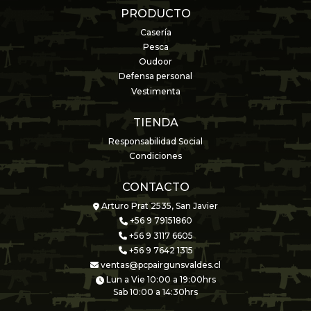
PRODUCTO
Casería
Pesca
Oudoor
Defensa personal
Vestimenta
TIENDA
Responsabilidad Social
Condiciones
CONTACTO
Arturo Prat 2535, San Javier
+56 9 79151860
+56 9 3117 6605
+56 9 7642 1315
ventas@pcpairgunsvaldes.cl
Lun a Vie 10:00 a 19:00hrs
Sab 10:00 a 14:30hrs