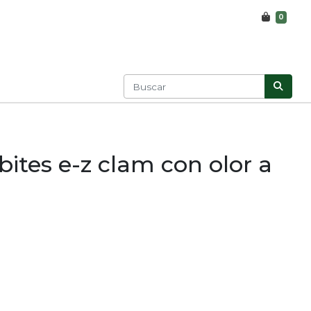
0
bites e-z clam con olor a