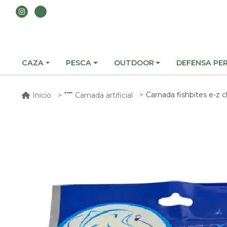
CAZA
PESCA
OUTDOOR
DEFENSA PE
Carnada fishbites e-z 
Inicio
Carnada artificial