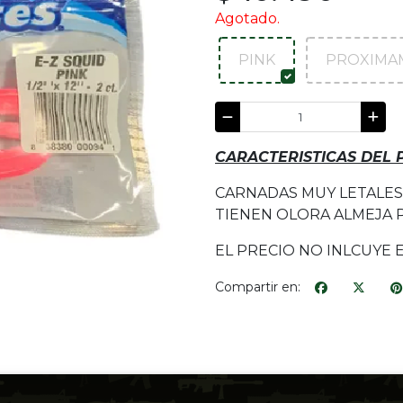
Agotado.
PINK
PROXIMAM
CARACTERISTICAS DEL
CARNADAS MUY LETALES
TIENEN OLORA ALMEJA P
EL PRECIO NO INLCUYE 
Compartir en: