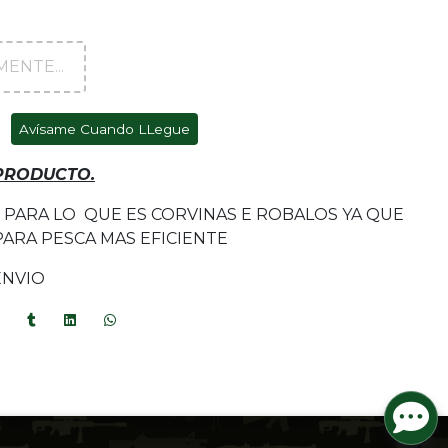
ENTE...
Avísame Cuando LLegue
 PRODUCTO.
 PARA LO QUE ES CORVINAS E ROBALOS YA QUE
ARA PESCA MAS EFICIENTE
ENVIO