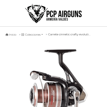
Carrete cinnetic crafty evolution, 1500
Inicio
Colecciones