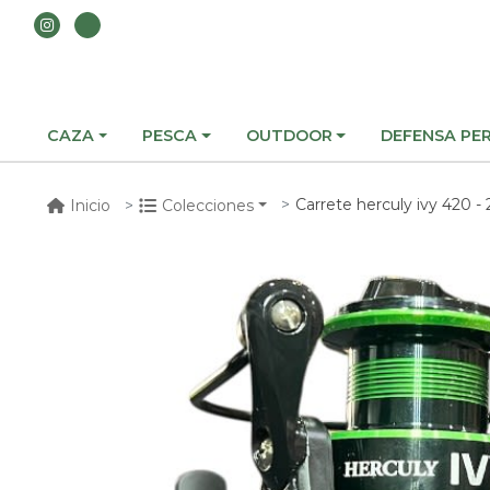
CAZA
PESCA
OUTDOOR
DEFENSA PE
Carrete herculy ivy 420 -
Inicio
Colecciones