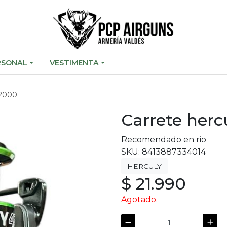
RSONAL
VESTIMENTA
 2000
Carrete herc
Recomendado en rio
SKU: 8413887334014
HERCULY
$ 21.990
Agotado.