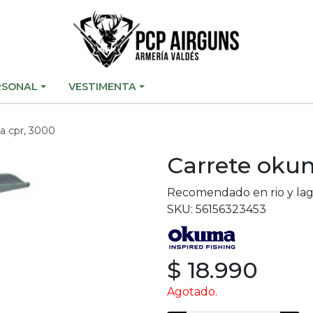
RSONAL
VESTIMENTA
a cpr, 3000
Carrete oku
Recomendado en rio y la
SKU: 56156323453
$ 18.990
Agotado.