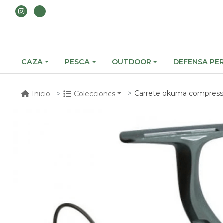
CAZA
PESCA
OUTDOOR
DEFENSA PE
Carrete okuma compress
Inicio
Colecciones