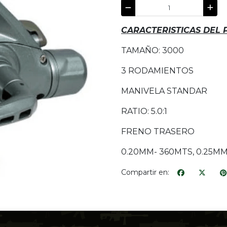
CARACTERISTICAS DEL
TAMAÑO: 3000
3 RODAMIENTOS
MANIVELA STANDAR
RATIO: 5.0:1
FRENO TRASERO
0.20MM- 360MTS, 0.25MM
Compartir en: