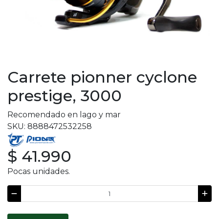
Carrete pionner cyclone
prestige, 3000
Recomendado en lago y mar
SKU: 8888472532258
$ 41.990
Pocas unidades.