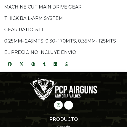
MACHINE CUT MAIN DRIVE GEAR
THICK BAIL-ARM SYSTEM
GEAR RATIO: 5:1:1
0.25MM- 245MTS, 0.30- 170MTS, 0.35MM- 125MTS
EL PRECIO NO INCLUYE ENVIO
PRODUCTO
Casería