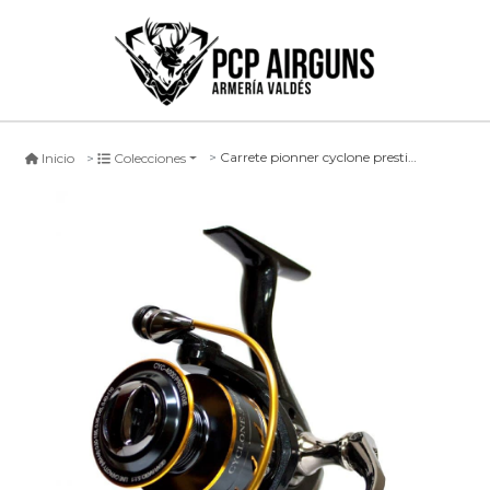
Carrete pionner cyclone prestige, 3000
Inicio
Colecciones