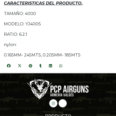
CARACTERISTICAS DEL PRODUCTO.
TAMAÑO: 4000
MODELO: YJ400S
RATIO: 6.2:1
nylon:
0.165MM- 245MTS, 0.205MM- 185MTS