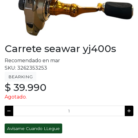
Carrete seawar yj400s
Recomendado en mar
SKU: 3262353253
BEARKING
$ 39.990
Agotado.
Avísame Cuando LLegue