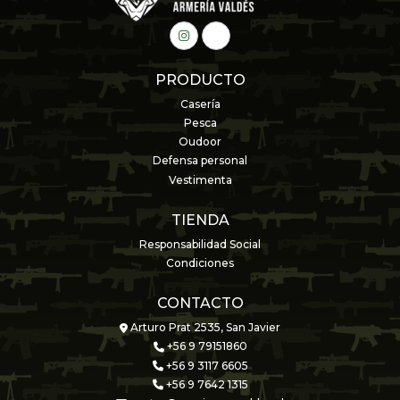
PRODUCTO
Casería
Pesca
Oudoor
Defensa personal
Vestimenta
TIENDA
Responsabilidad Social
Condiciones
CONTACTO
Arturo Prat 2535, San Javier
+56 9 79151860
+56 9 3117 6605
+56 9 7642 1315