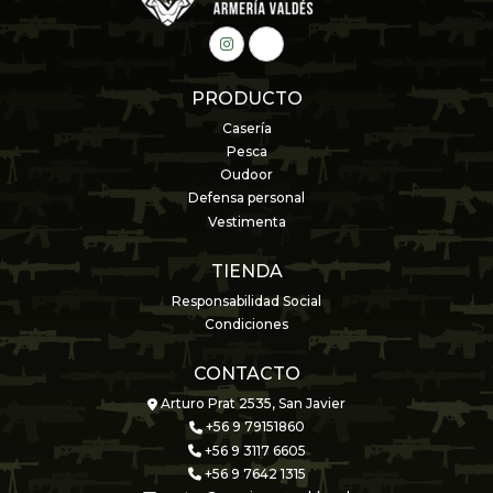
PRODUCTO
Casería
Pesca
Oudoor
Defensa personal
Vestimenta
TIENDA
Responsabilidad Social
Condiciones
CONTACTO
Arturo Prat 2535, San Javier
+56 9 79151860
+56 9 3117 6605
+56 9 7642 1315