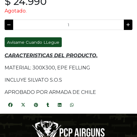
$ 24.990
Agotado.
Avísame Cuando LLegue
CARACTERISTICAS DEL PRODUCTO.
MATERIAL: 300X300, EPE FELLING
INCLUYE SILVATO S.O.S
APROBADO POR ARMADA DE CHILE