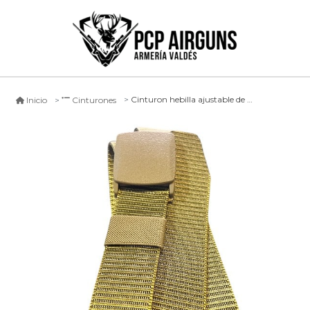
Cinturon hebilla ajustable de plastico
Inicio
Cinturones