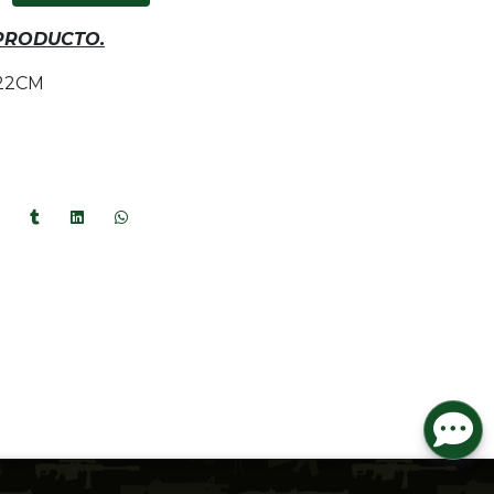
 PRODUCTO.
 22CM