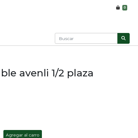
0
ble avenli 1/2 plaza
Agregar al carro