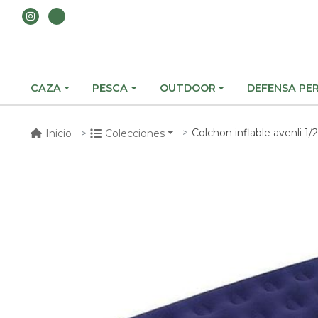
CAZA
PESCA
OUTDOOR
DEFENSA PE
Colchon inflable avenli 1/
Inicio
Colecciones