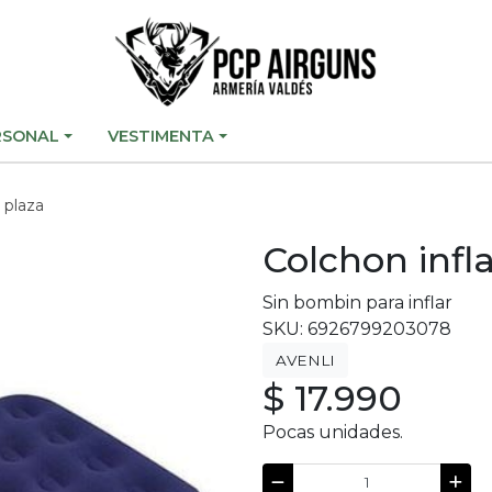
RSONAL
VESTIMENTA
2 plaza
Colchon infla
Sin bombin para inflar
SKU: 6926799203078
AVENLI
$ 17.990
Pocas unidades.