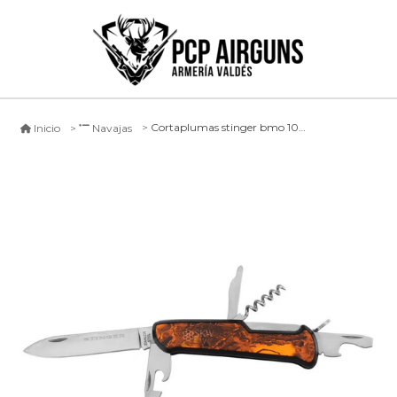
Cortaplumas stinger bmo 10641
Inicio
Navajas