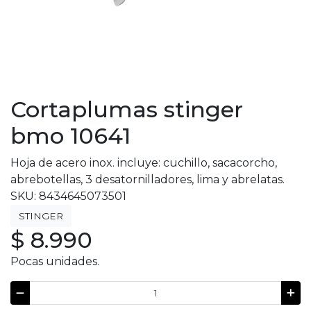
Cortaplumas stinger
bmo 10641
Hoja de acero inox. incluye: cuchillo, sacacorcho,
abrebotellas, 3 desatornilladores, lima y abrelatas.
SKU: 8434645073501
STINGER
$ 8.990
Pocas unidades.