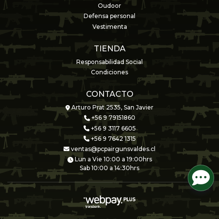
Oudoor
Defensa personal
Vestimenta
TIENDA
Responsabilidad Social
Condiciones
CONTACTO
Arturo Prat 2535, San Javier
+56 9 79151860
+56 9 3117 6605
+56 9 7642 1315
ventas@pcpairgunsvaldes.cl
Lun a Vie 10:00 a 19:00hrs
Sab 10:00 a 14:30hrs