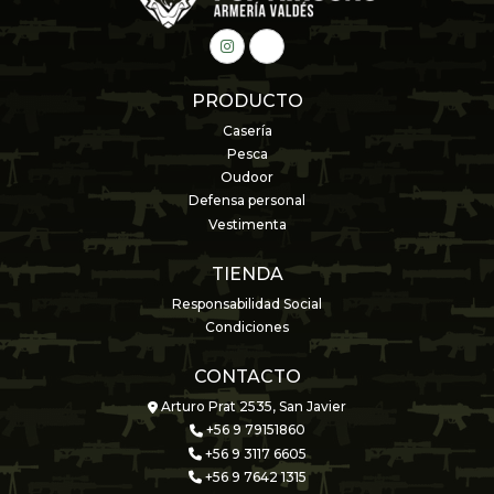
PRODUCTO
Casería
Pesca
Oudoor
Defensa personal
Vestimenta
TIENDA
Responsabilidad Social
Condiciones
CONTACTO
Arturo Prat 2535, San Javier
+56 9 79151860
+56 9 3117 6605
+56 9 7642 1315