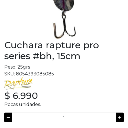
Cuchara rapture pro
series #bh, 15cm
Peso: 25grs
SKU: 8054393085085
$ 6.990
Pocas unidades.