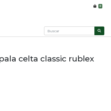
0
pala celta classic rublex