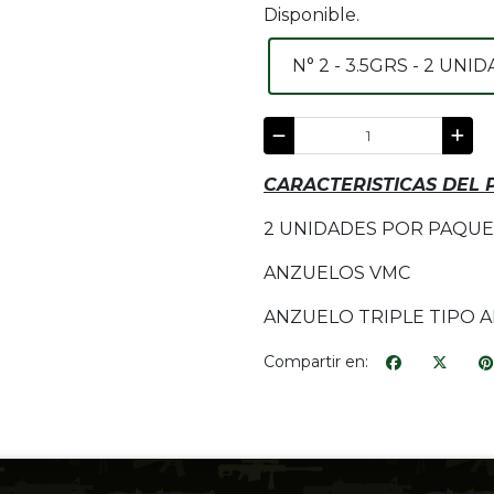
Disponible.
N° 2 - 3.5GRS - 2 UNI
CARACTERISTICAS DEL
2 UNIDADES POR PAQU
ANZUELOS VMC
ANZUELO TRIPLE TIPO 
Compartir en: