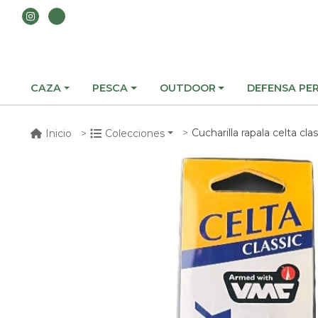
CAZA
PESCA
OUTDOOR
DEFENSA PE
Cucharilla rapala celta cla
Inicio
Colecciones