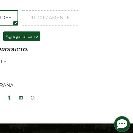
DADES
PROXIMAMENTE...
Agregar al carro
 PRODUCTO.
ETE
ARAÑA