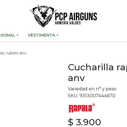
RSONAL
VESTIMENTA
ssic rublex anv
Cucharilla ra
anv
Variedad en n° y peso
SKU: 9313007444670
$ 3.900