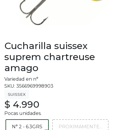
Cucharilla suissex
suprem chartreuse
amago
Variedad en n°
SKU: 3566969998903
SUISSEX
$ 4.990
Pocas unidades.
N° 2 - 6.3GRS
PROXIMAMENTE...