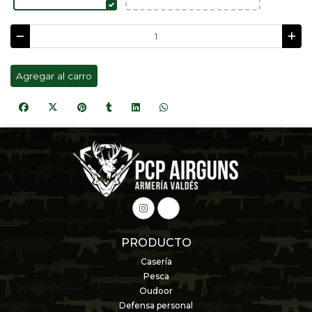
Agregar al carro
PRODUCTO
Casería
Pesca
Oudoor
Defensa personal