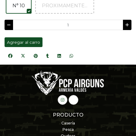
N° 10
PROXIMAMENTE...
Agregar al carro
PRODUCTO
Casería
Pesca