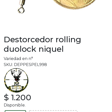
Destorcedor rolling
duolock niquel
Variedad en n°
SKU: DEPPESPEL998
$ 1.200
Disponible.