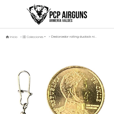
Destorcedor rolling duolock niquel
Inicio
Colecciones