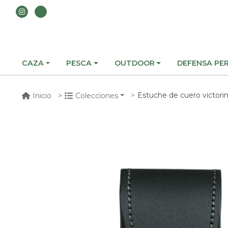
CAZA
PESCA
OUTDOOR
DEFENSA PE
Estuche de cuero victorinox color negro
Inicio
Colecciones