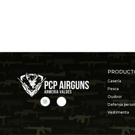
PRODUCT
Casería
Pesca
Oudoor
Defensa perso
Vestimenta