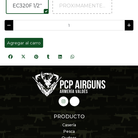
EC320F 1/2''
PROXIMAMENTE...
Agregar al carro
PRODUCTO
Casería
Pesca