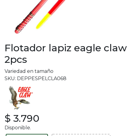
Flotador lapiz eagle claw
2pcs
Variedad en tamaño
SKU: DEPPESPELCLA068
$ 3.790
Disponible.