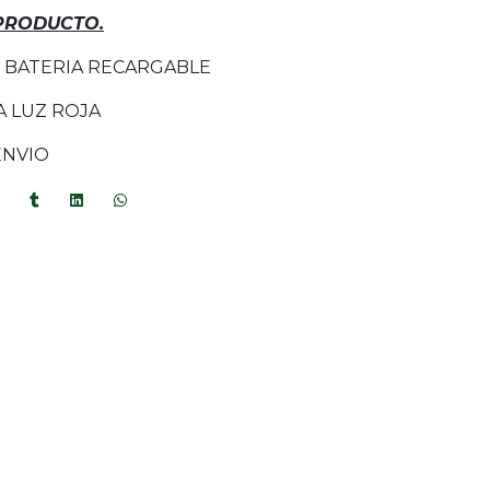
 PRODUCTO.
 BATERIA RECARGABLE
A LUZ ROJA
ENVIO