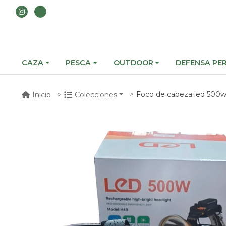
CAZA
PESCA
OUTDOOR
DEFENSA PE
Foco de cabeza led 500w
Inicio
Colecciones