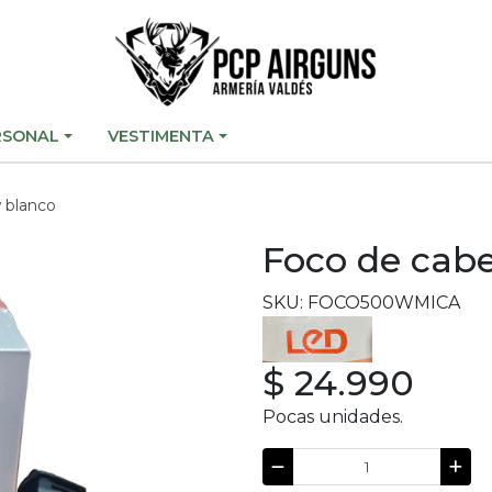
RSONAL
VESTIMENTA
 blanco
Foco de cab
SKU: FOCO500WMICA
$ 24.990
Pocas unidades.