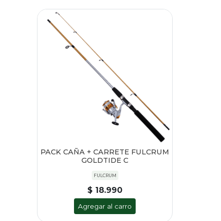
PACK CAÑA + CARRETE FULCRUM
GOLDTIDE C
FULCRUM
$ 18.990
Agregar al carro