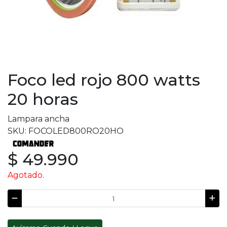
Foco led rojo 800 watts
20 horas
Lampara ancha
SKU: FOCOLED800RO20HO
$ 49.990
Agotado.