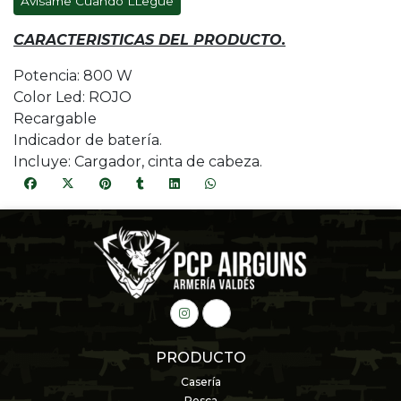
Avísame Cuando LLegue
CARACTERISTICAS DEL PRODUCTO.
Potencia: 800 W
Color Led: ROJO
Recargable
Indicador de batería.
Incluye: Cargador, cinta de cabeza.
PRODUCTO
Casería