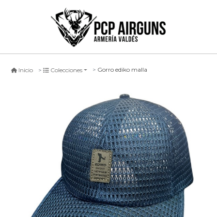
Gorro ediko malla
Inicio
Colecciones