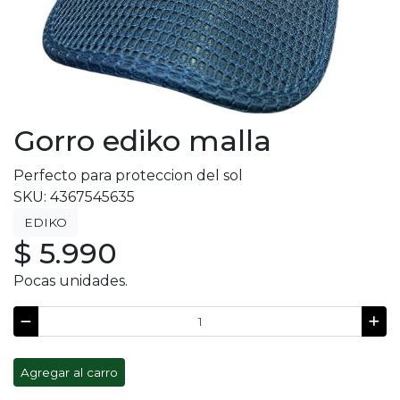
Gorro ediko malla
Perfecto para proteccion del sol
SKU: 4367545635
EDIKO
$ 5.990
Pocas unidades.
Agregar al carro