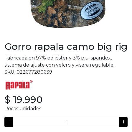
Gorro rapala camo big rig
Fabricada en 97% poliéster y 3% p.u. spandex,
sistema de ajuste con velcro y visera regulable.
SKU: 022677280639
$ 19.990
Pocas unidades.