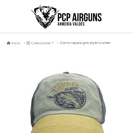
Gorro rapala gris style trucker
Inicio
Colecciones