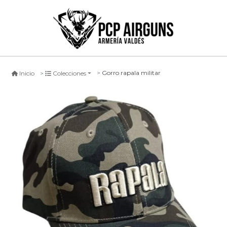
Gorro rapala militar
Inicio
Colecciones