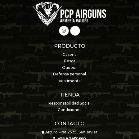
PRODUCTO
Casería
Pesca
Oudoor
Defensa personal
Vestimenta
TIENDA
Responsabilidad Social
Condiciones
CONTACTO
Arturo Prat 2535, San Javier
+56 9 79151860