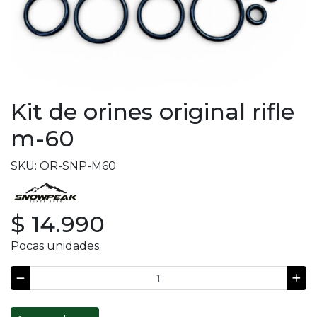
Kit de orines original rifle
m-60
SKU: OR-SNP-M60
$ 14.990
Pocas unidades.