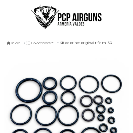
Kit de orines original rifle m-60
Inicio
Colecciones