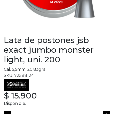
Lata de postones jsb
exact jumbo monster
light, uni. 200
Cal. 5,5mm, 20.83grs
SKU: 72588124
$ 15.900
Disponible.