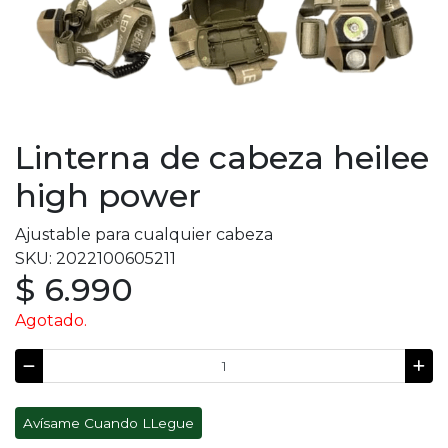
Linterna de cabeza heilee
high power
Ajustable para cualquier cabeza
SKU: 2022100605211
$ 6.990
Agotado.
Avísame Cuando LLegue