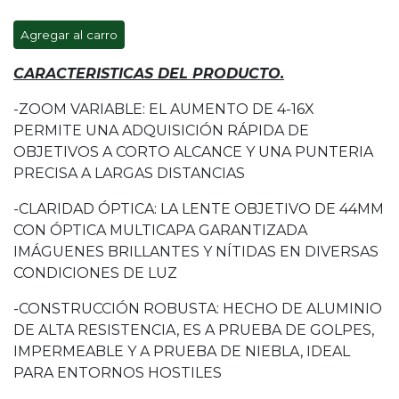
Agregar al carro
CARACTERISTICAS DEL PRODUCTO.
-ZOOM VARIABLE: EL AUMENTO DE 4-16X
PERMITE UNA ADQUISICIÓN RÁPIDA DE
OBJETIVOS A CORTO ALCANCE Y UNA PUNTERIA
PRECISA A LARGAS DISTANCIAS
-CLARIDAD ÓPTICA: LA LENTE OBJETIVO DE 44MM
CON ÓPTICA MULTICAPA GARANTIZADA
IMÁGUENES BRILLANTES Y NÍTIDAS EN DIVERSAS
CONDICIONES DE LUZ
-CONSTRUCCIÓN ROBUSTA: HECHO DE ALUMINIO
DE ALTA RESISTENCIA, ES A PRUEBA DE GOLPES,
IMPERMEABLE Y A PRUEBA DE NIEBLA, IDEAL
PARA ENTORNOS HOSTILES