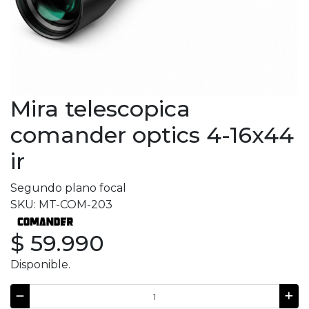
Mira telescopica
comander optics 4-16x44
ir
Segundo plano focal
SKU: MT-COM-203
$ 59.990
Disponible.