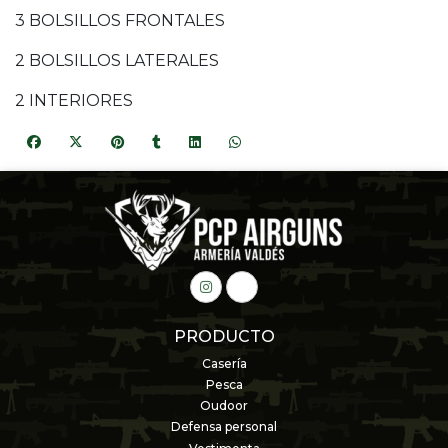
3 BOLSILLOS FRONTALES
2 BOLSILLOS LATERALES
2 INTERIORES
PRODUCTO
Casería
Pesca
Oudoor
Defensa personal