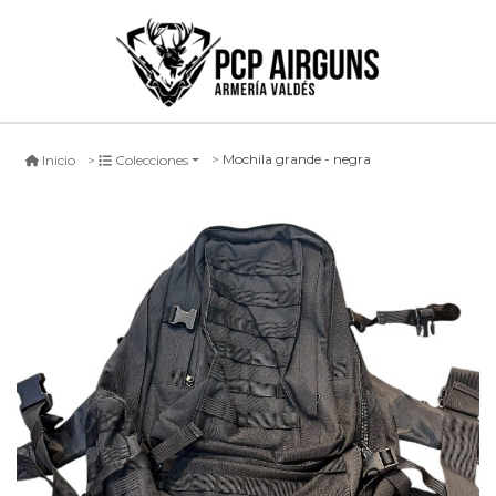
Mochila grande - negra
Inicio
Colecciones