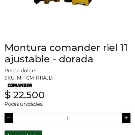
Montura comander riel 11
ajustable - dorada
Perno doble
SKU: MT-CM-R11AJD
$ 22.500
Pocas unidades.