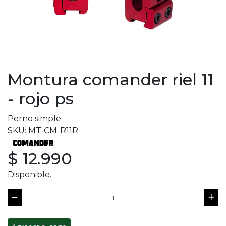
Montura comander riel 11
- rojo ps
Perno simple
SKU: MT-CM-R11R
$ 12.990
Disponible.