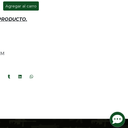
Agregar al carro
 PRODUCTO.
MM