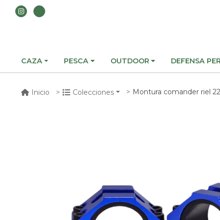
CAZA
PESCA
OUTDOOR
DEFENSA PE
Montura comander riel 22 
Inicio
Colecciones