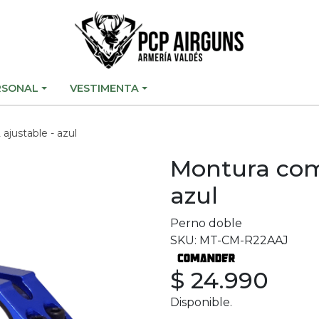
RSONAL
VESTIMENTA
ajustable - azul
Montura coma
azul
Perno doble
SKU: MT-CM-R22AAJ
$ 24.990
Disponible.