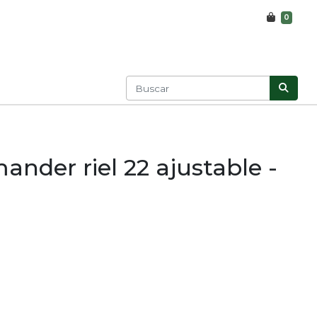
0
nder riel 22 ajustable -