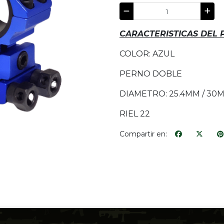
CARACTERISTICAS DEL
COLOR: AZUL
PERNO DOBLE
DIAMETRO: 25.4MM / 30
RIEL 22
Compartir en: