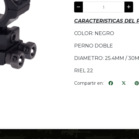
CARACTERISTICAS DEL
COLOR: NEGRO
PERNO DOBLE
DIAMETRO: 25.4MM / 30
RIEL 22
Compartir en: