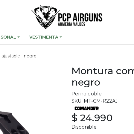
RSONAL
VESTIMENTA
 ajustable - negro
Montura coma
negro
Perno doble
SKU: MT-CM-R22AJ
$ 24.990
Disponible.