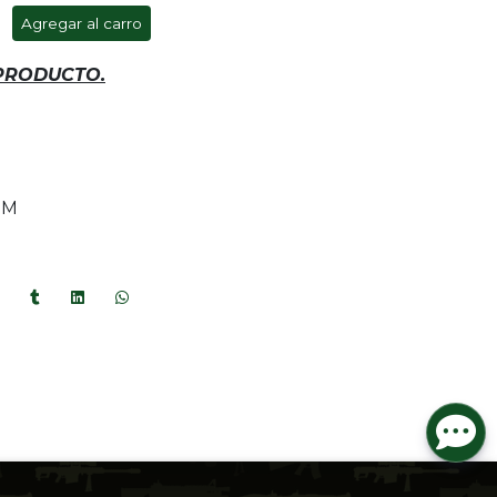
Agregar al carro
 PRODUCTO.
MM