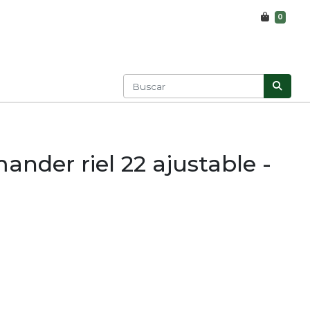
0
nder riel 22 ajustable -