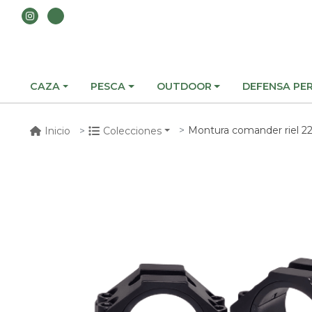
CAZA
PESCA
OUTDOOR
DEFENSA PE
Montura comander riel 22
Inicio
Colecciones