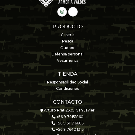
PRODUCTO
Casería
Pesca
Oudoor
Defensa personal
Vestimenta
TIENDA
Responsabilidad Social
Condiciones
CONTACTO
Arturo Prat 2535, San Javier
+56 9 79151860
+56 9 3117 6605
+56 9 7642 1315