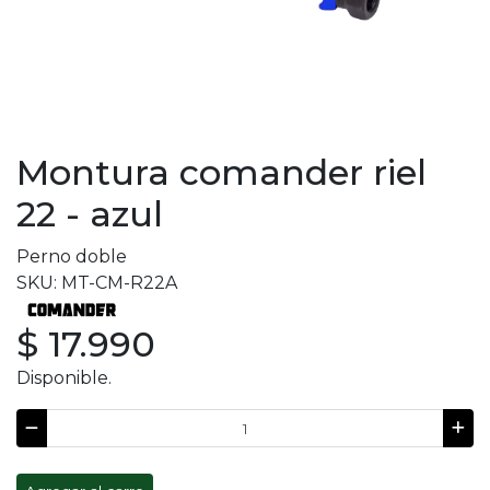
Montura comander riel
22 - azul
Perno doble
SKU: MT-CM-R22A
$ 17.990
Disponible.