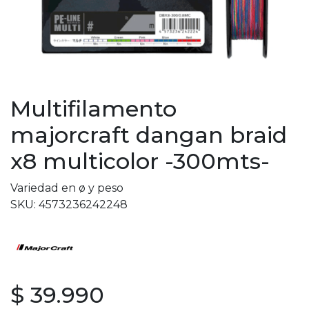
Multifilamento
majorcraft dangan braid
x8 multicolor -300mts-
Variedad en ø y peso
SKU: 4573236242248
$ 39.990