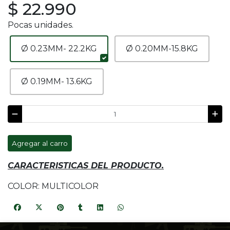
$ 22.990
Pocas unidades.
Ø 0.23MM- 22.2KG
Ø 0.20MM-15.8KG
Ø 0.19MM- 13.6KG
Agregar al carro
CARACTERISTICAS DEL PRODUCTO.
COLOR: MULTICOLOR