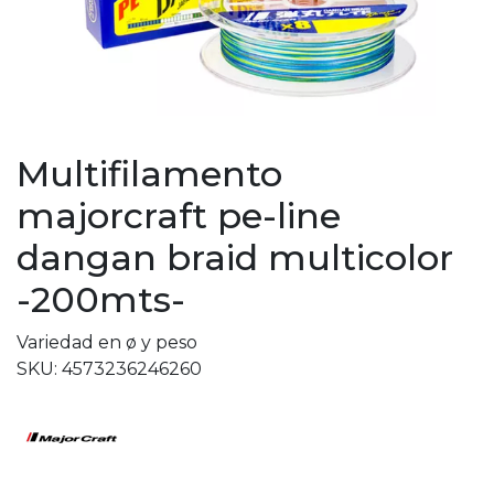
Multifilamento
majorcraft pe-line
dangan braid multicolor
-200mts-
Variedad en ø y peso
SKU: 4573236246260