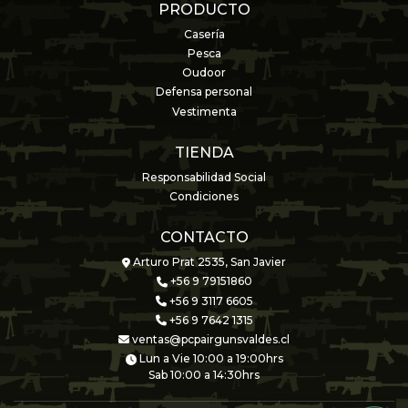
PRODUCTO
Casería
Pesca
Oudoor
Defensa personal
Vestimenta
TIENDA
Responsabilidad Social
Condiciones
CONTACTO
Arturo Prat 2535, San Javier
+56 9 79151860
+56 9 3117 6605
+56 9 7642 1315
ventas@pcpairgunsvaldes.cl
Lun a Vie 10:00 a 19:00hrs
Sab 10:00 a 14:30hrs