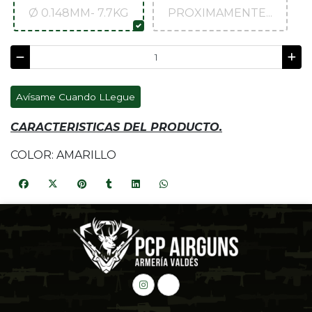
Ø 0.148MM- 7.7KG
PROXIMAMENTE...
Avísame Cuando LLegue
CARACTERISTICAS DEL PRODUCTO.
COLOR: AMARILLO