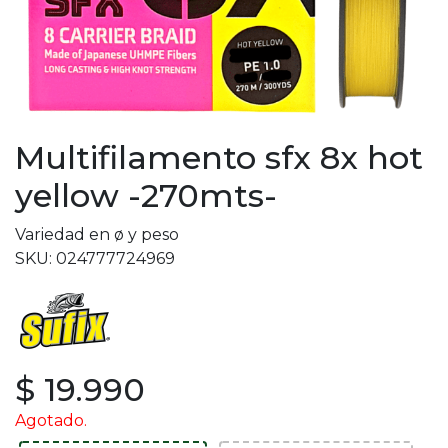
Multifilamento sfx 8x hot
yellow -270mts-
Variedad en ø y peso
SKU: 024777724969
$ 19.990
Agotado.