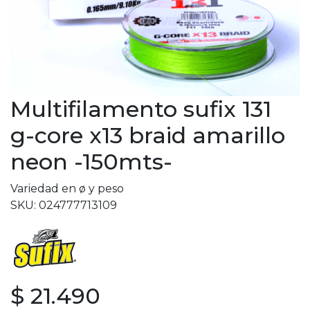
Multifilamento sufix 131
g-core x13 braid amarillo
neon -150mts-
Variedad en ø y peso
SKU: 024777713109
$ 21.490