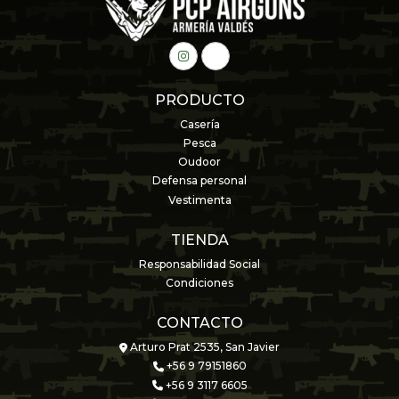
PRODUCTO
Casería
Pesca
Oudoor
Defensa personal
Vestimenta
TIENDA
Responsabilidad Social
Condiciones
CONTACTO
Arturo Prat 2535, San Javier
+56 9 79151860
+56 9 3117 6605