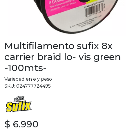
Multifilamento sufix 8x
carrier braid lo- vis green
-100mts-
Variedad en ø y peso
SKU: 024777724495
$ 6.990