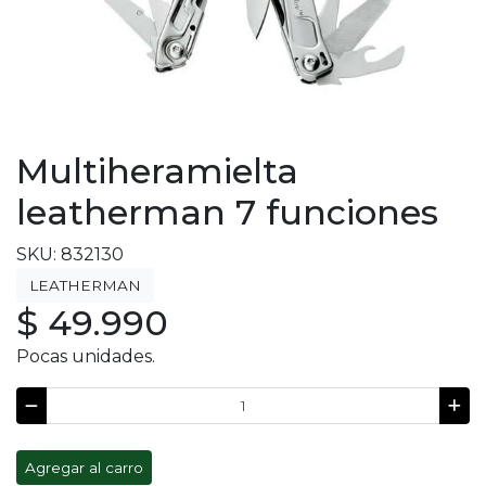
Multiheramielta
leatherman 7 funciones
SKU: 832130
LEATHERMAN
$ 49.990
Pocas unidades.
Agregar al carro