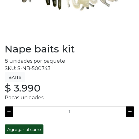
Nape baits kit
8 unidades por paquete
SKU: S-NB-500743
BAITS
$ 3.990
Pocas unidades.
Agregar al carro