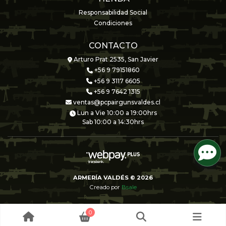
Responsabilidad Social
Condiciones
CONTACTO
Arturo Prat 2535, San Javier
+56 9 79151860
+56 9 3117 6605
+56 9 7642 1315
ventas@pcpairgunsvaldes.cl
Lun a Vie 10:00 a 19:00hrs
Sab 10:00 a 14:30hrs
ARMERÍA VALDÉS © 2026
Creado por
Bsale
0