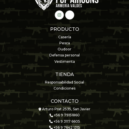
PRODUCTO
Casería
Pesca
Oudoor
Defensa personal
Vestimenta
TIENDA
Responsabilidad Social
Condiciones
CONTACTO
Arturo Prat 2535, San Javier
+56 9 79151860
+56 9 3117 6605
+56 9 7642 1315