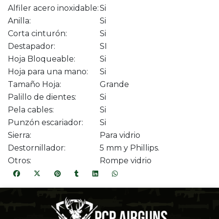
Alfiler acero inoxidable:
Si
Anilla:
Si
Corta cinturón:
Si
Destapador:
SI
Hoja Bloqueable:
Si
Hoja para una mano:
Si
Tamaño Hoja:
Grande
Palillo de dientes:
Si
Pela cables:
Si
Punzón escariador:
Si
Sierra:
Para vidrio
Destornillador:
5 mm y Phillips.
Otros:
Rompe vidrio