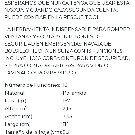
ESPERAMOS QUE NUNCA TENGA QUE USAR ESTA
NAVAJA. Y CUANDO CADA SEGUNDA CUENTA,
PUEDE CONFIAR EN LA RESCUE TOOL.
LA HERRAMIENTA INDISPENSABLE PARA ROMPER
VENTANAS Y CORTAR CINTURONES DE
SEGURIDAD EN EMERGENCIAS. NAVAJA DE
BOLSILLO HECHA EN SUIZA CON 13 FUNCIONES.
INCLUYE HOJA CORTA CINTURÓN DE SEGURIDAD,
SIERRA CORTA PARABRISAS PARA VIDRIO
LAMINADO Y ROMPE VIDRIO.
Número de Funciones:
13
Material:
Poliamida
Peso (gr):
167
Alto (cm):
2,15
Ancho (cm):
3,45
Largo (cm):
11,1
Tamaño de la hoja (cm):
9,5