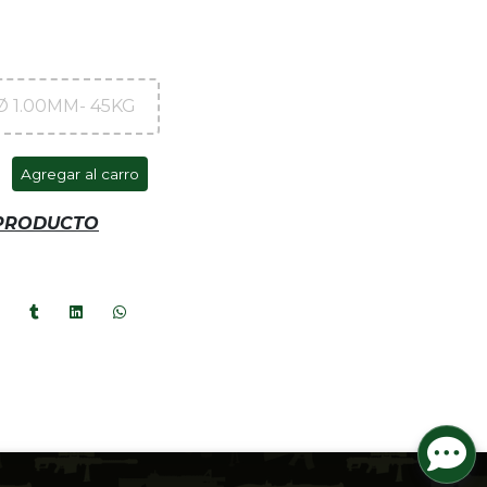
Ø 1.00MM- 45KG
Agregar al carro
 PRODUCTO