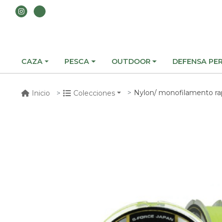
CAZA
PESCA
OUTDOOR
DEFENSA PE
Nylon/ monofilamento rapture spin 
Inicio
Colecciones