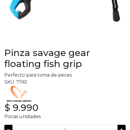
Pinza savage gear
floating fish grip
Perfecto para toma de peces
SKU: 71161
$ 9.990
Pocas unidades.