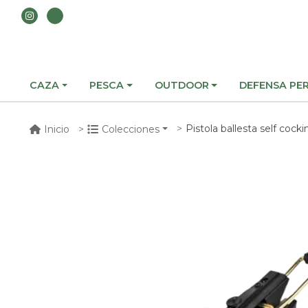
CAZA
PESCA
OUTDOOR
DEFENSA PE
Pistola ballesta self coc
Inicio
Colecciones