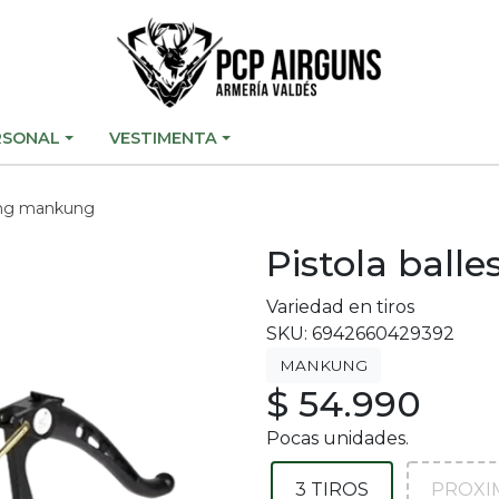
RSONAL
VESTIMENTA
king mankung
Pistola ball
Variedad en tiros
SKU: 6942660429392
MANKUNG
$ 54.990
Pocas unidades.
3 TIROS
PROXIM