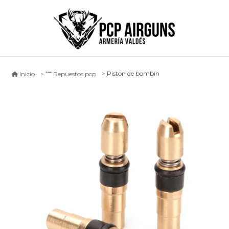
Piston de bombín
Inicio
Repuestos pcp