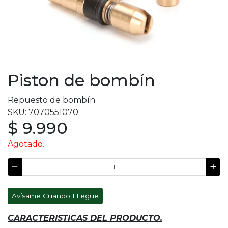
Piston de bombín
Repuesto de bombín
SKU: 7070551070
$ 9.990
Agotado.
Avísame Cuando LLegue
CARACTERISTICAS DEL PRODUCTO.