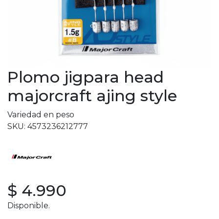
Plomo jigpara head
majorcraft ajing style
Variedad en peso
SKU: 4573236212777
$ 4.990
Disponible.