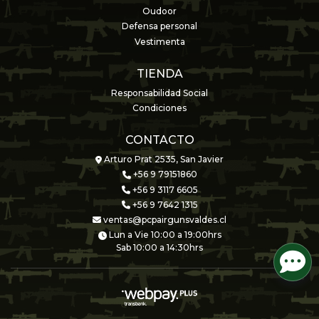
Oudoor
Defensa personal
Vestimenta
TIENDA
Responsabilidad Social
Condiciones
CONTACTO
Arturo Prat 2535, San Javier
+56 9 79151860
+56 9 3117 6605
+56 9 7642 1315
ventas@pcpairgunsvaldes.cl
Lun a Vie 10:00 a 19:00hrs
Sab 10:00 a 14:30hrs