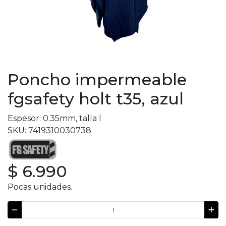
Poncho impermeable
fgsafety holt t35, azul
Espesor: 0.35mm, talla l
SKU: 7419310030738
$ 6.990
Pocas unidades.