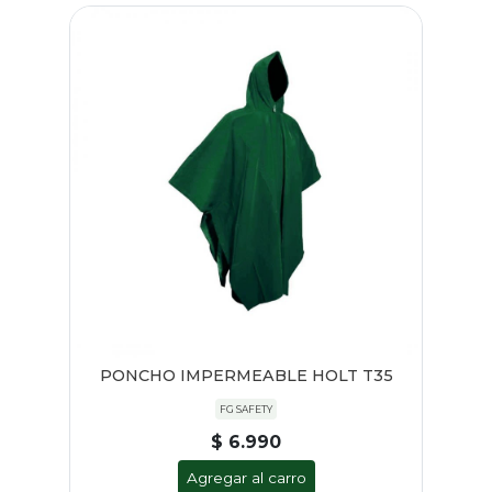
PONCHO IMPERMEABLE HOLT T35
FG SAFETY
$ 6.990
Agregar al carro